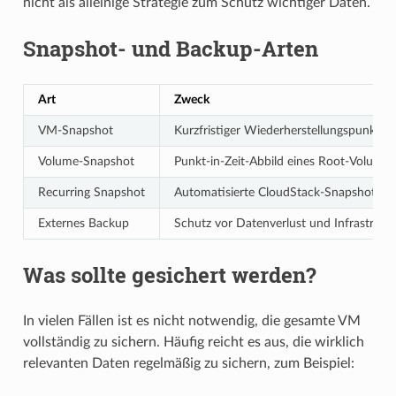
nicht als alleinige Strategie zum Schutz wichtiger Daten.
Snapshot- und Backup-Arten
Art
Zweck
VM-Snapshot
Kurzfristiger Wiederherstellungspunkt 
Volume-Snapshot
Punkt-in-Zeit-Abbild eines Root-Volumes
Recurring Snapshot
Automatisierte CloudStack-Snapshots na
Externes Backup
Schutz vor Datenverlust und Infrastruk
Was sollte gesichert werden?
In vielen Fällen ist es nicht notwendig, die gesamte VM
vollständig zu sichern. Häufig reicht es aus, die wirklich
relevanten Daten regelmäßig zu sichern, zum Beispiel: