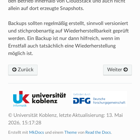
den Betrieb innerhalb von CloudStack und auch nicht
allein auf dort erzeugte Snapshots.
Backups sollten regelmäßig erstellt, sinnvoll versioniert
und stichprobenartig auf Wiederherstellbarkeit geprüft
werden. Ein Backup ist nur dann hilfreich, wenn im
Ernstfall auch tatsächlich eine Wiederherstellung
möglich ist.
Zurück
Weiter
© Universität Koblenz, letzte Aktualisierung:
13. Mai
2026, 15:17:28
Erstellt mit
MkDocs
und einem
Theme
von
Read the Docs
.